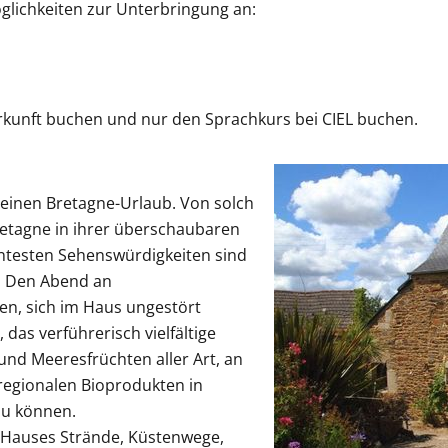
glichkeiten zur Unterbringung an:
erkunft buchen und nur den Sprachkurs bei CIEL buchen.
r einen Bretagne-Urlaub. Von solch
retagne in ihrer überschaubaren
ntesten Sehenswürdigkeiten sind
t. Den Abend an
en, sich im Haus ungestört
das verführerisch vielfältige
und Meeresfrüchten aller Art, an
egionalen Bioprodukten in
zu können.
s Hauses Strände, Küstenwege,