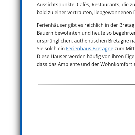
Aussichtspunkte, Cafés, Restaurants, die
bald zu einer vertrauten, liebgewonnenen 
Ferienhäuser gibt es reichlich in der Bret
Bauern bewohnten und heute so begehrten a
ursprünglichen, authentischen Bretagne n
Sie solch ein
Ferienhaus Bretagne
zum Mitte
Diese Häuser werden häufig von ihren Eige
dass das Ambiente und der Wohnkomfort ein