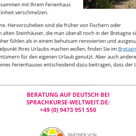
 zusammen mit Ihrem Ferienhaus
Einheit verschmelzen.
agne. Hervorzuheben sind die früher von Fischern oder
lten Steinhäuser, die man überall noch in der Bretagne s
äher fühlen als in einem behutsam renovierten und ausgesu
lpunkt Ihres Urlaubs machen wollen, finden Sie im
Bretagn
ntümern für den eigenen Urlaub genutzt. Aber auch andere
es Ferienhauses entscheidend dazu beitragen, dass der Url
BERATUNG AUF DEUTSCH BEI
SPRACHKURSE-WELTWEIT.DE:
+49 (0) 9473 951 550