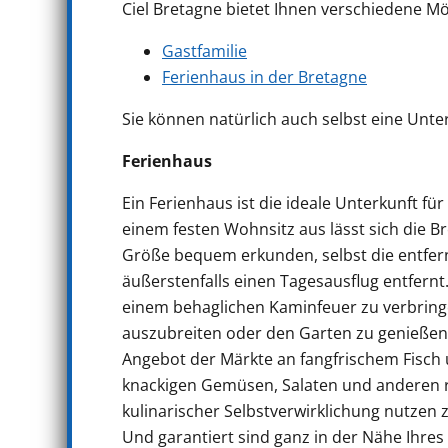
Ciel Bretagne bietet Ihnen verschiedene Mö
Gastfamilie
Ferienhaus in der Bretagne
Sie können natürlich auch selbst eine Unt
Ferienhaus
Ein Ferienhaus ist die ideale Unterkunft fü
einem festen Wohnsitz aus lässt sich die B
Größe bequem erkunden, selbst die entfer
äußerstenfalls einen Tagesausflug entfern
einem behaglichen Kaminfeuer zu verbring
auszubreiten oder den Garten zu genießen, 
Angebot der Märkte an fangfrischem Fisch 
knackigen Gemüsen, Salaten und anderen r
kulinarischer Selbstverwirklichung nutzen 
Und garantiert sind ganz in der Nähe Ihre